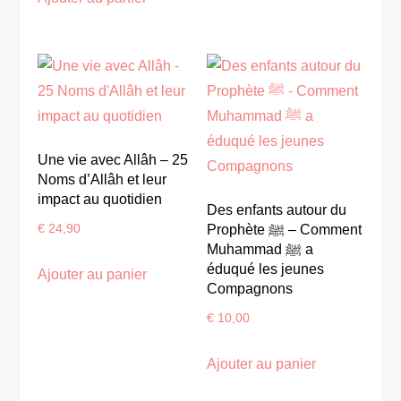
Une vie avec Allâh – 25
Noms d’Allâh et leur
impact au quotidien
Des enfants autour du
€
24,90
Prophète ﷺ – Comment
Muhammad ﷺ a
éduqué les jeunes
Ajouter au panier
Compagnons
€
10,00
Ajouter au panier