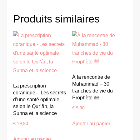
Produits similaires
À la rencontre de
Muhammad – 30
La prescription
tranches de vie du
coranique – Les secrets
Prophète ﷺ
d’une santé optimale
selon le Qur’ân, la
€
9,90
Sunna et la science
Ajouter au panier
€
19,90
Ajouter au panier