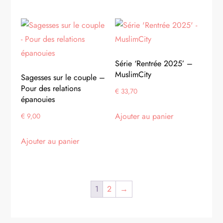
Série ‘Rentrée 2025’ –
MuslimCity
Sagesses sur le couple –
Pour des relations
€
33,70
épanouies
Ajouter au panier
€
9,00
Ajouter au panier
1
2
→