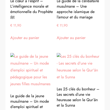
Le cœur à l’esprit –
Le guide de la célibataire
L’intelligence morale et
musulmane – Une
émotionnelle du Prophète
approche islamique de
ﷺ
l’amour et du mariage
€
11,90
€
11,90
Ajouter au panier
Ajouter au panier
Les 25 clés du bonheur –
Les secrets d’une vie
Le guide de la jeune
heureuse selon le Qur’ân
musulmane – Un mode
et la Sunna
d’emploi spirituel et