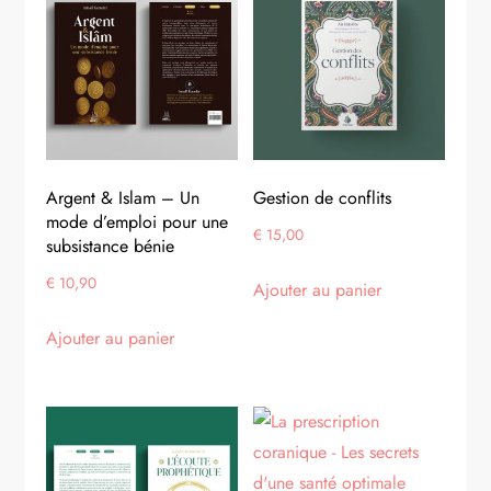
Argent & Islam – Un
Gestion de conflits
mode d’emploi pour une
€
15,00
subsistance bénie
€
10,90
Ajouter au panier
Ajouter au panier