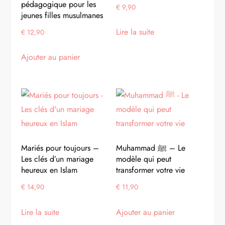
pédagogique pour les
€
9,90
jeunes filles musulmanes
Lire la suite
€
12,90
Ajouter au panier
Mariés pour toujours –
Muhammad ﷺ – Le
Les clés d’un mariage
modèle qui peut
heureux en Islam
transformer votre vie
€
14,90
€
11,90
Lire la suite
Ajouter au panier