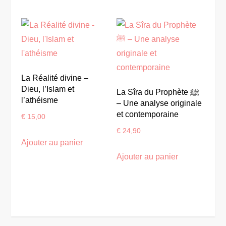
La Réalité divine –
Dieu, l’Islam et
La Sîra du Prophète ﷺ
l’athéisme
– Une analyse originale
et contemporaine
€
15,00
€
24,90
Ajouter au panier
Ajouter au panier