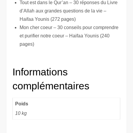
Tout est dans le Qur’an – 30 réponses du Livre
d’Allah aux grandes questions de la vie –
Haifaa Younis (272 pages)
Mon cher coeur – 30 conseils pour comprendre
et purifier notre coeur – Haifaa Younis (240
pages)
Informations
complémentaires
Poids
10 kg