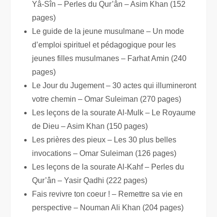
Yâ-Sîn – Perles du Qur’ân – Asim Khan (152
pages)
Le guide de la jeune musulmane – Un mode
d’emploi spirituel et pédagogique pour les
jeunes filles musulmanes – Farhat Amin (240
pages)
Le Jour du Jugement – 30 actes qui illumineront
votre chemin – Omar Suleiman (270 pages)
Les leçons de la sourate Al-Mulk – Le Royaume
de Dieu – Asim Khan (150 pages)
Les prières des pieux – Les 30 plus belles
invocations – Omar Suleiman (126 pages)
Les leçons de la sourate Al-Kahf – Perles du
Qur’ân – Yasir Qadhi (222 pages)
Fais revivre ton coeur ! – Remettre sa vie en
perspective – Nouman Ali Khan (204 pages)