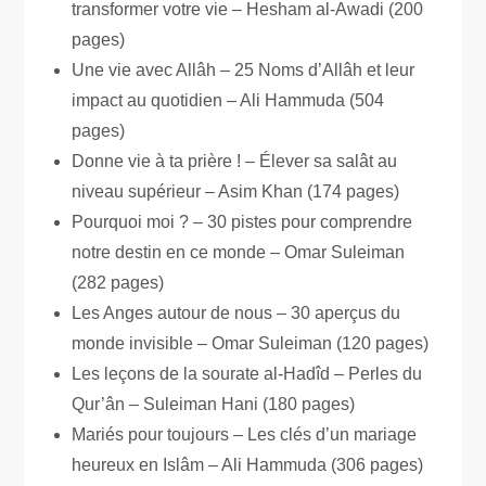
transformer votre vie – Hesham al-Awadi (200
pages)
Une vie avec Allâh – 25 Noms d’Allâh et leur
impact au quotidien – Ali Hammuda (504
pages)
Donne vie à ta prière ! – Élever sa salât au
niveau supérieur – Asim Khan (174 pages)
Pourquoi moi ? – 30 pistes pour comprendre
notre destin en ce monde – Omar Suleiman
(282 pages)
Les Anges autour de nous – 30 aperçus du
monde invisible – Omar Suleiman (120 pages)
Les leçons de la sourate al-Hadîd – Perles du
Qur’ân – Suleiman Hani (180 pages)
Mariés pour toujours – Les clés d’un mariage
heureux en Islâm – Ali Hammuda (306 pages)