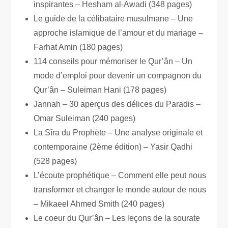
inspirantes – Hesham al-Awadi (348 pages)
Le guide de la célibataire musulmane – Une
approche islamique de l’amour et du mariage –
Farhat Amin (180 pages)
114 conseils pour mémoriser le Qur’ân – Un
mode d’emploi pour devenir un compagnon du
Qur’ân – Suleiman Hani (178 pages)
Jannah – 30 aperçus des délices du Paradis –
Omar Suleiman (240 pages)
La Sîra du Prophète – Une analyse originale et
contemporaine (2ème édition) – Yasir Qadhi
(528 pages)
L’écoute prophétique – Comment elle peut nous
transformer et changer le monde autour de nous
– Mikaeel Ahmed Smith (240 pages)
Le coeur du Qur’ân – Les leçons de la sourate