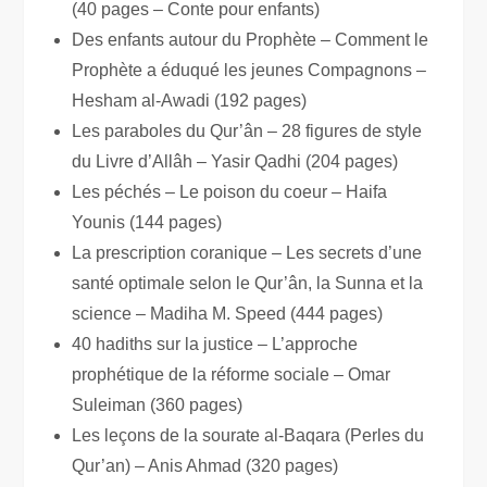
(40 pages – Conte pour enfants)
Des enfants autour du Prophète – Comment le
Prophète a éduqué les jeunes Compagnons –
Hesham al-Awadi (192 pages)
Les paraboles du Qur’ân – 28 figures de style
du Livre d’Allâh – Yasir Qadhi (204 pages)
Les péchés – Le poison du coeur – Haifa
Younis (144 pages)
La prescription coranique – Les secrets d’une
santé optimale selon le Qur’ân, la Sunna et la
science – Madiha M. Speed (444 pages)
40 hadiths sur la justice – L’approche
prophétique de la réforme sociale – Omar
Suleiman (360 pages)
Les leçons de la sourate al-Baqara (Perles du
Qur’an) – Anis Ahmad (320 pages)