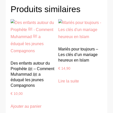
Produits similaires
Mariés pour toujours –
Les clés d’un mariage
heureux en Islam
Des enfants autour du
Prophète ﷺ – Comment
€
14,90
Muhammad ﷺ a
éduqué les jeunes
Lire la suite
Compagnons
€
10,00
Ajouter au panier