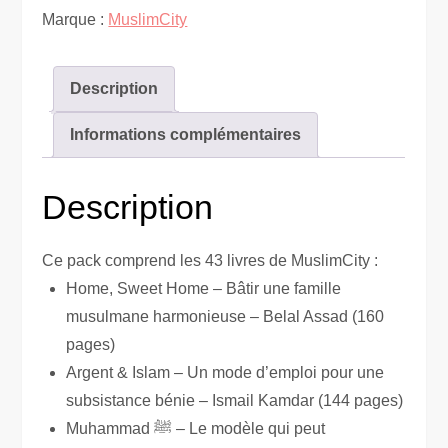
Marque :
MuslimCity
(43
livres)
Description
Informations complémentaires
Description
Ce pack comprend les 43 livres de MuslimCity :
Home, Sweet Home – Bâtir une famille
musulmane harmonieuse – Belal Assad (160
pages)
Argent & Islam – Un mode d’emploi pour une
subsistance bénie – Ismail Kamdar (144 pages)
Muhammad ﷺ – Le modèle qui peut