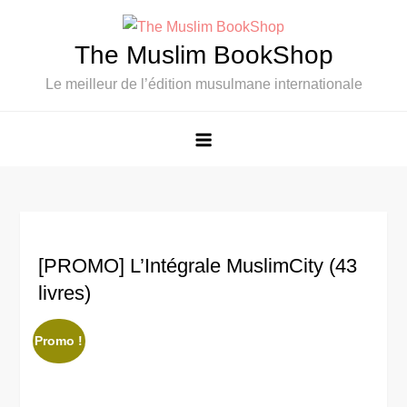
Skip
to
The Muslim BookShop
content
Le meilleur de l’édition musulmane internationale
[PROMO] L’Intégrale MuslimCity (43
livres)
Promo !