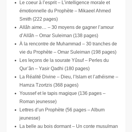
Le coeur à l’esprit – L’intelligence morale et
émotionnelle du Prophète – Mikaeel Ahmed
Smith (222 pages)
Allâh aime… – 30 moyens de gagner l’amour
d’Allâh – Omar Suleiman (138 pages)
À la rencontre de Muhammad – 30 tranches de
vie du Prophète – Omar Suleiman (198 pages)
Les leçons de la sourate Yûsuf – Perles du
Qur’ân – Yasir Qadhi (180 pages)
La Réalité Divine – Dieu, l’Islam et l’athéisme –
Hamza Tzortzis (368 pages)
Youssef et le tapis magique (136 pages –
Roman jeunesse)
Lettres d’un Prophète (56 pages – Album
jeunesse)
La belle au bois dormant – Un conte musulman