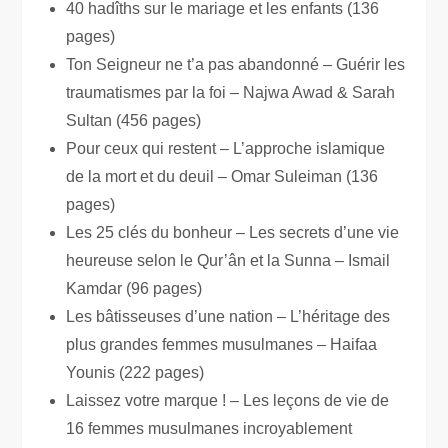
40 hadîths sur le mariage et les enfants (136
pages)
Ton Seigneur ne t’a pas abandonné – Guérir les
traumatismes par la foi – Najwa Awad & Sarah
Sultan (456 pages)
Pour ceux qui restent – L’approche islamique
de la mort et du deuil – Omar Suleiman (136
pages)
Les 25 clés du bonheur – Les secrets d’une vie
heureuse selon le Qur’ân et la Sunna – Ismail
Kamdar (96 pages)
Les bâtisseuses d’une nation – L’héritage des
plus grandes femmes musulmanes – Haifaa
Younis (222 pages)
Laissez votre marque ! – Les leçons de vie de
16 femmes musulmanes incroyablement