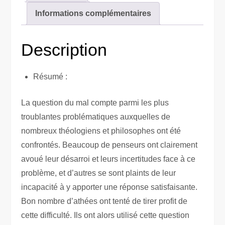
de
Informations complémentaires
l'existence
de
Dieu
Description
Résumé :
La question du mal compte parmi les plus
troublantes problématiques auxquelles de
nombreux théologiens et philosophes ont été
confrontés. Beaucoup de penseurs ont clairement
avoué leur désarroi et leurs incertitudes face à ce
problème, et d’autres se sont plaints de leur
incapacité à y apporter une réponse satisfaisante.
Bon nombre d’athées ont tenté de tirer profit de
cette difficulté. Ils ont alors utilisé cette question