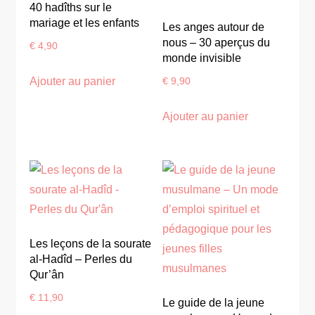
40 hadîths sur le
mariage et les enfants
Les anges autour de
nous – 30 aperçus du
€
4,90
monde invisible
Ajouter au panier
€
9,90
Ajouter au panier
Les leçons de la sourate
al-Hadîd – Perles du
Qur’ân
€
11,90
Le guide de la jeune