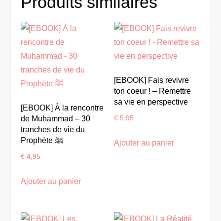
Produits similaires
[EBOOK] Fais revivre
ton coeur ! – Remettre
sa vie en perspective
[EBOOK] À la rencontre
de Muhammad – 30
€
5,95
tranches de vie du
Prophète ﷺ
Ajouter au panier
€
4,95
Ajouter au panier