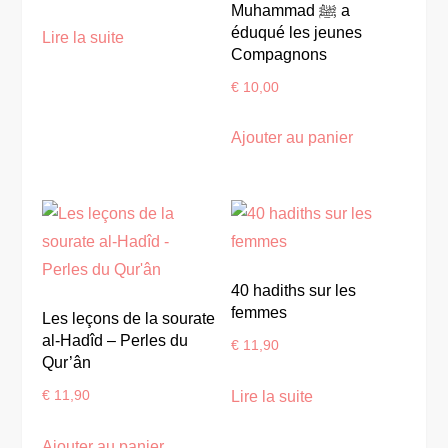
Muhammad ﷺ a
éduqué les jeunes
Lire la suite
Compagnons
€
10,00
Ajouter au panier
40 hadiths sur les
femmes
Les leçons de la sourate
al-Hadîd – Perles du
€
11,90
Qur’ân
Lire la suite
€
11,90
Ajouter au panier