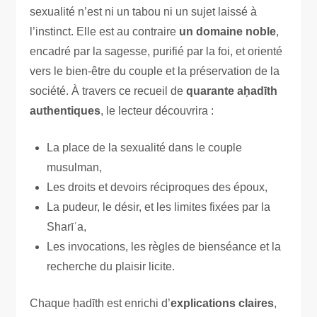
sexualité n’est ni un tabou ni un sujet laissé à
l’instinct. Elle est au contraire
un domaine noble
,
encadré par la sagesse, purifié par la foi, et orienté
vers le bien-être du couple et la préservation de la
société. À travers ce recueil de
quarante aḥadīth
authentiques
, le lecteur découvrira :
La place de la sexualité dans le couple
musulman,
Les droits et devoirs réciproques des époux,
La pudeur, le désir, et les limites fixées par la
Sharīʿa,
Les invocations, les règles de bienséance et la
recherche du plaisir licite.
Chaque ḥadīth est enrichi d’
explications claires
,