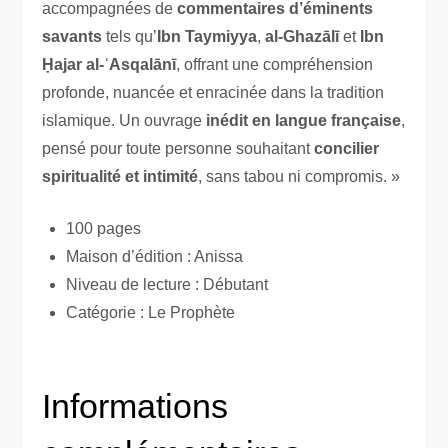
accompagnées de
commentaires d’éminents
savants
tels qu’
Ibn Taymiyya
,
al-Ghazālī
et
Ibn
Ḥajar al-ʿAsqalānī
, offrant une compréhension
profonde, nuancée et enracinée dans la tradition
islamique. Un ouvrage
inédit en langue française
,
pensé pour toute personne souhaitant
concilier
spiritualité et intimité
, sans tabou ni compromis. »
100 pages
Maison d’édition : Anissa
Niveau de lecture : Débutant
Catégorie : Le Prophète
Informations