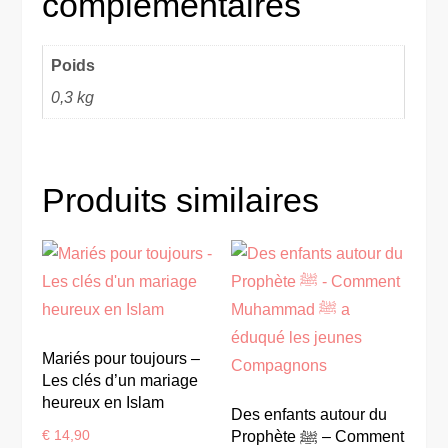
complémentaires
Poids
0,3 kg
Produits similaires
Mariés pour toujours –
Les clés d’un mariage
heureux en Islam
Des enfants autour du
€
14,90
Prophète ﷺ – Comment